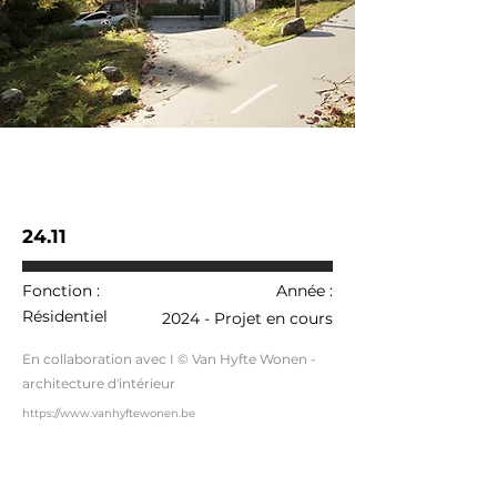
24.11
Fonction :
Année :
Résidentiel
2024 - Projet en cours
En collaboration avec I © Van Hyfte Wonen -
architecture d'intérieur
https://www.vanhyftewonen.be