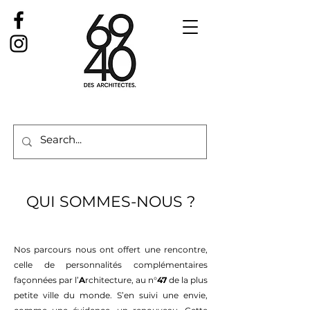
QUI SOMMES-NOUS ?
Nos parcours nous ont offert une rencontre,
celle de personnalités complémentaires
façonnées par l’
A
rchitecture, au n°
47
de la plus
petite ville du monde. S’en suivi une envie,