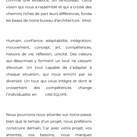
comme une évidence, un renouveau. Cette
vision qui nous a rassemblé et qui a croisé des
chemins riches de part leurs différences, fonda
les bases de notre bureau d'architecture :
.
6940
Humain, confiance, adaptabilité, intégration,
mouvement, concept, art, compétences,
histoire de vie, réflexion, unicité. Des valeurs
qui désormais y forment un tout ne cessant
d'évoluer. Un tout capable de s’adapter à
chaque situation, qui nous enrichi par sa
diversité. Un tout qui vous intègre et dont le
croisement des compétences change
l’individualité, en
.
UNE ÉQUIPE
Nous pourrions nous attarder sur notre passé,
bien que le temps d’un projet, nous préférons
construire demain. Car avec votre projet, vos
attentes, vos besoins, vous marquez