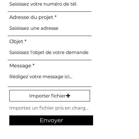
Adresse du projet
Objet
Message
Importer fichier
Importez un fichier pris en charge (max. 15 Mo)
Envoyer